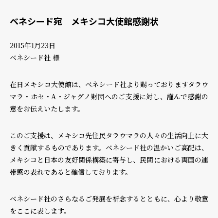
ベネシード宛 メキシコ大使館感謝状
2015年1月23日
ベネシード社 様
在日メキシコ大使館は、ベネシード社より賜っておりますタラウ
マラ・ホセ・A・ジャグノ財団へのご支援に対し、謹んで感謝の
意をお伝えいたします。
このご支援は、メキシコ先住民タラウマラの人々の生活向上に大
きく貢献するものであります。ベネシード社の温かいご高配は、
メキシコと日本の友好関係構築に寄与し、民間における両国の連
帯感の表れであると確信しております。
ベネシード社のさらなるご発展を祈念するとともに、心より敬意
をここに表します。