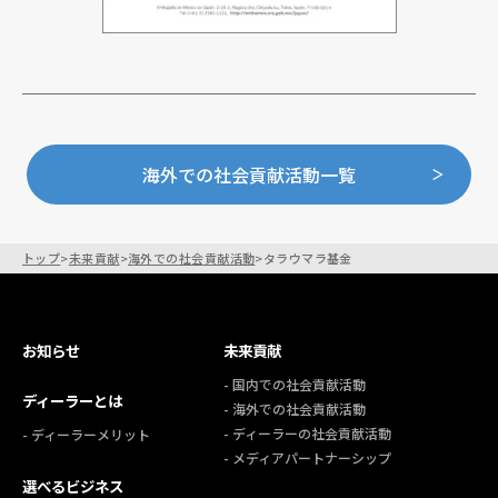
海外での社会貢献活動一覧
トップ
>
未来貢献
>
海外での社会貢献活動
>
タラウマラ基金
お知らせ
未来貢献
- 国内での社会貢献活動
ディーラーとは
- 海外での社会貢献活動
- ディーラーの社会貢献活動
- ディーラーメリット
- メディアパートナーシップ
選べるビジネス