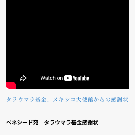
タラウマラ基金、メキシコ大使館からの感謝状
ベネシード宛 タラウマラ基金感謝状