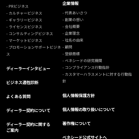
企業情報
- PRビジネス
- 代表あいさつ
- カルチャービジネス
- 創業の想い
- ギャラリービジネス
- 会社概要
- ライセンスビジネス
- 企業理念
- コンサルティングビジネス
- 社名の由来
- マーケットビジネス
- 顧問
- プロモーションサポートビジネ
- 登録商標
ス
- ベネシードの研究機関
- コンプライアンス行動指針
ディーラーインタビュー
- カスタマーハラスメントに対する行動指
針
ビジネス適性診断
個人情報保護方針
よくある質問
個人情報の取り扱いについて
ディーラー契約について
著作権について
ディーラー契約に関する
ご案内
ベネシード公式サイトへ