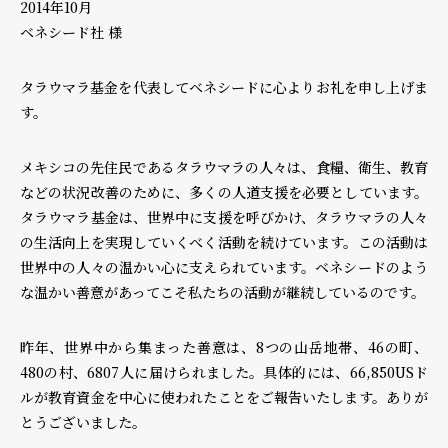
2014年10月
ベネシード社 様
タラウマラ基金を代表してベネシードに心よりお礼を申し上げま
す。
メキシコの先住民であるタラウマラの人々は、食糧、衛生、教育
などの状況改善のために、多くの人道支援を必要としています。
タラウマラ基金は、世界中に支援を呼びかけ、タラウマラの人々
の生活向上を実現していくべく活動を続けています。この活動は
世界中の人々の温かい心に支えられています。ベネシードのよう
な温かい善意があってこそ私たちの活動が継続しているのです。
昨年、世界中から集まった善意は、8つの山岳地帯、46の町、
480の村、6807人に届けられました。具体的には、66,850USド
ルが教育資金を中心に使われたことをご報告いたします。ありが
とうございました。