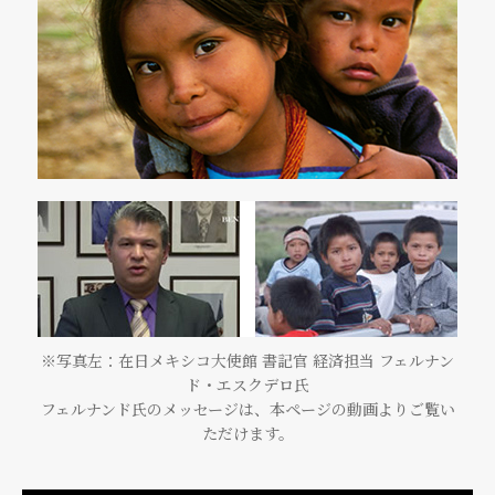
※写真左：在日メキシコ大使館 書記官 経済担当 フェルナン
ド・エスクデロ氏
フェルナンド氏のメッセージは、本ページの動画よりご覧い
ただけます。