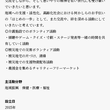
交流をしながら、そして思いやりの精神を若い世代にも受け継い
でいきたいと思います。
地域への支援・活性化、高齢化社会における何かしらのお手伝い
の「はじめの一歩」として、また交流や、絆を深める活動にして
いきたいと考えています。
◎介護施設でのボランティア活動
・傾聴やゲーム・クイズ・寸劇・ステージ発表等一緒の時間を共
有していく活動
◎被災地での災害ボランティア活動
・被災地宅の片づけ、清掃
・被災地での支援物資配布活動
・義援金を集めるチャリティーフリーマーケット
主活動分野
地域振興 保健・医療・福祉
設立日
2015年