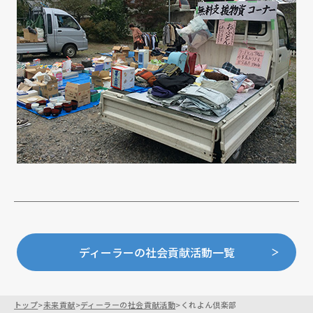
ディーラーの社会貢献活動一覧
トップ
>
未来貢献
>
ディーラーの社会貢献活動
>
くれよん倶楽部