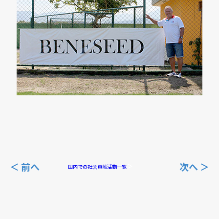
＜ 前へ
次へ ＞
国内での社会貢献活動一覧