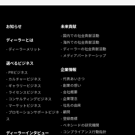
お知らせ
未来貢献
- 国内での社会貢献活動
ディーラーとは
- 海外での社会貢献活動
- ディーラーの社会貢献活動
- ディーラーメリット
- メディアパートナーシップ
選べるビジネス
企業情報
- PRビジネス
- 代表あいさつ
- カルチャービジネス
- 創業の想い
- ギャラリービジネス
- 会社概要
- ライセンスビジネス
- 企業理念
- コンサルティングビジネス
- 社名の由来
- マーケットビジネス
- 顧問
- プロモーションサポートビジネ
- 登録商標
ス
- ベネシードの研究機関
- コンプライアンス行動指針
ディーラーインタビュー