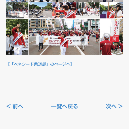
【「ベネシード柔道部」のページへ】
＜ 前へ
一覧へ戻る
次へ ＞