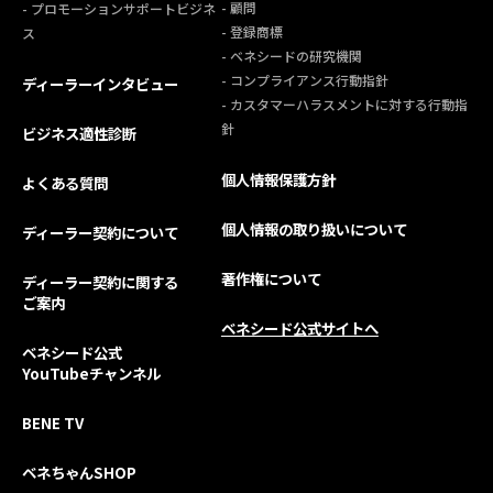
- 顧問
- プロモーションサポートビジネ
- 登録商標
ス
- ベネシードの研究機関
- コンプライアンス行動指針
ディーラーインタビュー
- カスタマーハラスメントに対する行動指
針
ビジネス適性診断
個人情報保護方針
よくある質問
個人情報の取り扱いについて
ディーラー契約について
著作権について
ディーラー契約に関する
ご案内
ベネシード公式サイトへ
ベネシード公式
YouTubeチャンネル
BENE TV
ベネちゃんSHOP