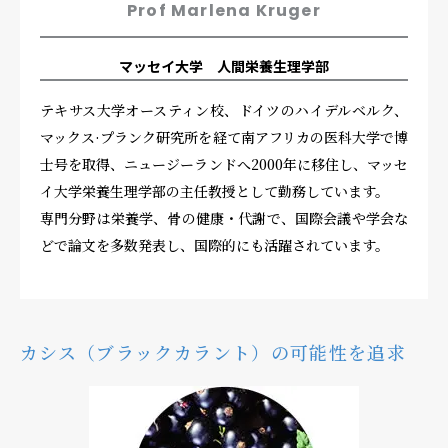
Prof Marlena Kruger
マッセイ大学 人間栄養生理学部
テキサス大学オースティン校、ドイツのハイデルベルク、
マックス·プランク研究所を経て南アフリカの医科大学で博
士号を取得、ニュージーランドへ2000年に移住し、マッセ
イ大学栄養生理学部の主任教授として勤務しています。
専門分野は栄養学、骨の健康・代謝で、国際会議や学会な
どで論文を多数発表し、国際的にも活躍されています。
カシス（ブラックカラント）の可能性を追求