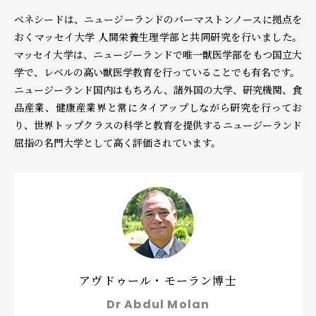
ベネシードは、ニュージーランドのパーマストンノースに拠点を
おくマッセイ大学 人間栄養生理学部と共同研究を行いました。
個人情報保護方針
個人情報の取り扱いについて
著作権について
マッセイ大学は、ニュージーランドで唯一獣医学部をもつ国立大
学で、レベルの高い獣医学教育を行っていることでも有名です。
ニュージーランド国内はもちろん、諸外国の大学、研究機関、食
品産業、健康産業界と常にタイアップしながら研究を行ってお
り、世界トップクラスの科学と教育を提供するニュージーランド
屈指の名門大学として高く評価されています。
アヴドゥール・モーラン博士
Dr Abdul Molan