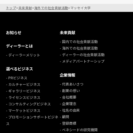
トップ
>
未来貢献
>
海外での社会貢献活動
>
マッセイ大学
お知らせ
未来貢献
- 国内での社会貢献活動
ディーラーとは
- 海外での社会貢献活動
- ディーラーの社会貢献活動
- ディーラーメリット
- メディアパートナーシップ
選べるビジネス
企業情報
- PRビジネス
- 代表あいさつ
- カルチャービジネス
- 創業の想い
- ギャラリービジネス
- 会社概要
- ライセンスビジネス
- 企業理念
- コンサルティングビジネス
- 社名の由来
- マーケットビジネス
- 顧問
- プロモーションサポートビジネ
- 登録商標
ス
- ベネシードの研究機関