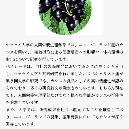
マッセイ大学の人間栄養生理学部では、ニュージーランド産のカ
シスを用いて、継続摂取による健康増進への影響や、体内環境の
変化について研究を行っています。
ベネシードは、自社の製品開発においてカシスに早くから着目
し、マッセイ大学と共同研究を行いました。スペシャリスト達が
集う同大学の研究でも、カシスの食品としての高い機能性が認め
られており、多くの研究論文が発表されています。もちろん現在
でも、人間栄養生理学部だけでなく様々な学部がカシスの可能性
を追求しています。
また、大学では、研究成果を社会へ還元することを推進してお
り、ニュージーランドの農業、産業発展においてもカシスが深く
寄与しています。