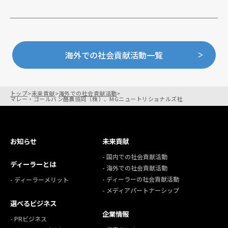
海外での社会貢献活動一覧
トップ
>
未来貢献
>
海外での社会貢献活動
>
マレー・ゴールバン酪農協同（株）、MGニュートリショナルズ社
お知らせ
未来貢献
- 国内での社会貢献活動
ディーラーとは
- 海外での社会貢献活動
- ディーラーの社会貢献活動
- ディーラーメリット
- メディアパートナーシップ
選べるビジネス
企業情報
- PRビジネス