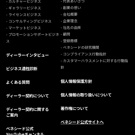
- 代表あいさつ
- カルチャービジネス
- 創業の想い
- ギャラリービジネス
- 会社概要
- ライセンスビジネス
- 企業理念
- コンサルティングビジネス
- 社名の由来
- マーケットビジネス
- 顧問
- プロモーションサポートビジネ
- 登録商標
ス
- ベネシードの研究機関
- コンプライアンス行動指針
ディーラーインタビュー
- カスタマーハラスメントに対する行動指
針
ビジネス適性診断
個人情報保護方針
よくある質問
個人情報の取り扱いについて
ディーラー契約について
著作権について
ディーラー契約に関する
ご案内
ベネシード公式サイトへ
ベネシード公式
YouTubeチャンネル