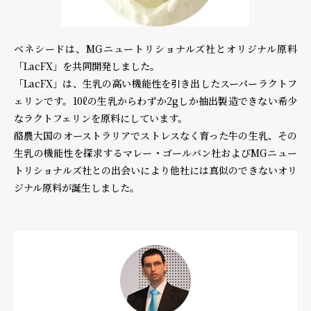
ベネシードは、MGニュートリショナルズ社とオリジナル原料
「LacFX」を共同開発しました。
「LacFX」は、生乳の高い機能性を引き出したスーパーラクトフ
ェリンです。10ℓの生乳からわずか2gしか抽出製造できない希少
なラクトフェリンを原料にしています。
酪農大国のオーストラリアでストレスなく育った牛の生乳、その
生乳の機能性を探求するマレー・ゴールバン社およびMGニュー
トリショナルズ社との出会いにより他社には真似のできないオリ
ジナル原料が誕生しました。