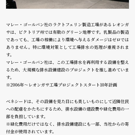
マレー・ゴールバン社のラクトフェリン製造工場があるレオンガ
サは、ビクトリア州では有数のグリーン地帯です。乳製品の製造
であっても、工場の稼働により環境へ与えるダメージはゼロでは
ありません。特に環境対策として工場排水の処理が重視されま
す。
マレー・ゴールバン社は、この工場排水を再利用する設備を整え
るため、大規模な排水設備建設のプロジェクトを推し進めていま
す。
※2006年～レオンガサ工場プロジェクトスタート10年計画
ベネシードは、その設備を見た目にも美しいものにして近隣住民
への配慮をかたちにするため、排水設備の建設費や緑化費用の一
部を負担しています。
※緑化費用だけではなく、排水設備建設にも一部、当社からの寄
付金が使用されています。