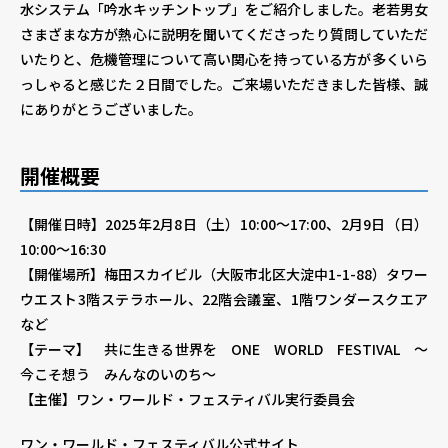
水システム「吟水キッチントップ」をご紹介しました。老若男女
さまざまな方が熱心に説明を聞いてくださったり質問していただ
いたりと、危機管理について高い関心を持っている方が多くいら
っしゃると感じた２日間でした。ご来場いただきました皆様、誠
にありがとうございました。
開催概要
【開催日時】2025年2月8日（土）10:00～17:00、2月9日（日）
10:00～16:30
【開催場所】梅田スカイビル（大阪市北区大淀中1-1-88）タワー
ウエスト3階ステラホール、22階会議室、1階ワンダースクエア
など
【テーマ】 共に生きる世界を ONE WORLD FESTIVAL ～
今こそ想う みんなのいのち～
【主催】ワン・ワールド・フェスティバル実行委員会
ワン・ワールド・フェスティバル公式サイト