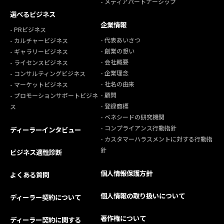
- メディアパートナーシップ
選べるビジネス
企業情報
- PRビジネス
- 代表あいさつ
- カルチャービジネス
- 創業の想い
- ギャラリービジネス
- 会社概要
- ライセンスビジネス
- 企業理念
- コンサルティングビジネス
- 社名の由来
- マーケットビジネス
- 顧問
- プロモーションサポートビジネ
- 登録商標
ス
- ベネシードの研究機関
- コンプライアンス行動指針
ディーラーインタビュー
- カスタマーハラスメントに対する行動指
針
ビジネス適性診断
個人情報保護方針
よくある質問
個人情報の取り扱いについて
ディーラー契約について
著作権について
ディーラー契約に関する