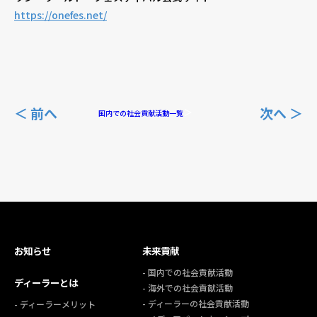
https://onefes.net/
＜ 前へ
次へ ＞
国内での社会貢献活動一覧
お知らせ
未来貢献
- 国内での社会貢献活動
ディーラーとは
- 海外での社会貢献活動
- ディーラーの社会貢献活動
- ディーラーメリット