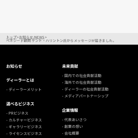
トップ
>
お知らせ/NEWS
>
ベネシード顧問 ケント・ハリントン氏からメッセージが届きました。
お知らせ
未来貢献
- 国内での社会貢献活動
ディーラーとは
- 海外での社会貢献活動
- ディーラーの社会貢献活動
- ディーラーメリット
- メディアパートナーシップ
選べるビジネス
企業情報
- PRビジネス
- 代表あいさつ
- カルチャービジネス
- 創業の想い
- ギャラリービジネス
- 会社概要
- ライセンスビジネス