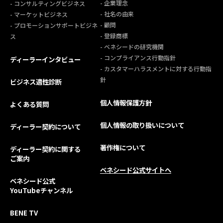
- 企業理念
- コンサルティングビジネス
- 社名の由来
- マーケットビジネス
- 顧問
- プロモーションサポートビジネ
- 登録商標
ス
- ベネシードの研究機関
- コンプライアンス行動指針
ディーラーインタビュー
- カスタマーハラスメントに対する行動指
針
ビジネス適性診断
個人情報保護方針
よくある質問
個人情報の取り扱いについて
ディーラー契約について
著作権について
ディーラー契約に関する
ご案内
ベネシード公式サイトへ
ベネシード公式
YouTubeチャンネル
BENE TV