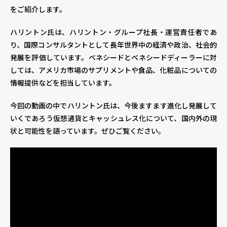
をご紹介します。
個人情報保護方針
個人情報の取り扱いについて
著作権について
ハリントン氏は、ハリントン・グループ社長・運営責任者であ
り、国際コンサルタントとして長年世界中の経済や政治、社会的
発展を評価しています。ベネシードとベネシードディーラーに対
しては、アメリカ市場のサプリメントや食品、化粧品についての
情報提供などを担当しています。
今回の動画の中でハリントン氏は、今後ますます進化し発展して
いくであろう仮想通貨とキャッシュレス化について、国内外の現
状と可能性を語っています。ぜひご覧ください。