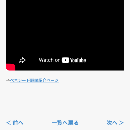
→
ベネシード顧問紹介ページ
＜ 前へ
一覧へ戻る
次へ ＞