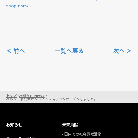
shop.com/
個人情報保護方針
個人情報の取り扱いについて
著作権について
＜ 前へ
一覧へ戻る
次へ ＞
トップ
>
お知らせ/NEWS
>
ベネシード公式オンラインショップがオープンしました。
お知らせ
未来貢献
- 国内での社会貢献活動