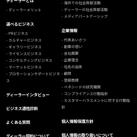
ディーラーとは
- 海外での社会貢献活動
- ディーラーの社会貢献活動
- ディーラーメリット
- メディアパートナーシップ
選べるビジネス
企業情報
- PRビジネス
- 代表あいさつ
- カルチャービジネス
- 創業の想い
- ギャラリービジネス
- 会社概要
- ライセンスビジネス
- 企業理念
- コンサルティングビジネス
- 社名の由来
- マーケットビジネス
- 顧問
- プロモーションサポートビジネ
- 登録商標
ス
- ベネシードの研究機関
- コンプライアンス行動指針
ディーラーインタビュー
- カスタマーハラスメントに対する行動指
針
ビジネス適性診断
個人情報保護方針
よくある質問
個人情報の取り扱いについて
ディーラー契約について