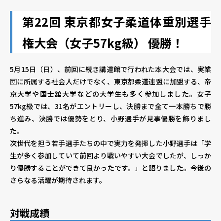
第22回 東京都女子柔道体重別選手
権大会（女子57kg級） 優勝！
5月15日（日）、前回に続き講道館で行われた本大会では、実業
団に所属する社会人だけでなく、東京都柔道連盟に加盟する、帝
京大学や国士舘大学などの大学生も多く参加しました。女子
57kg級では、31名がエントリーし、決勝まで全て一本勝ちで勝
ち進み、決勝では優勢をとり、小野選手が見事優勝を飾りまし
た。
次世代を担う若手選手たちの中で実力を発揮した小野選手は「学
生が多く参加していて前回より戦いやすい大会でしたが、しっか
り優勝することができて良かったです。」と語りました。今後の
さらなる活躍が期待されます。
対戦成績