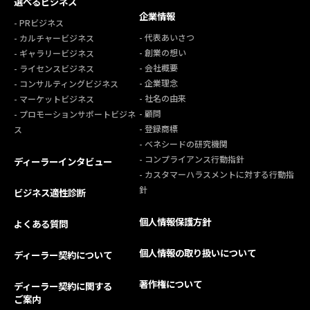
選べるビジネス
企業情報
- PRビジネス
- 代表あいさつ
- カルチャービジネス
- 創業の想い
- ギャラリービジネス
- 会社概要
- ライセンスビジネス
- 企業理念
- コンサルティングビジネス
- 社名の由来
- マーケットビジネス
- 顧問
- プロモーションサポートビジネ
- 登録商標
ス
- ベネシードの研究機関
- コンプライアンス行動指針
ディーラーインタビュー
- カスタマーハラスメントに対する行動指
針
ビジネス適性診断
個人情報保護方針
よくある質問
個人情報の取り扱いについて
ディーラー契約について
著作権について
ディーラー契約に関する
ご案内