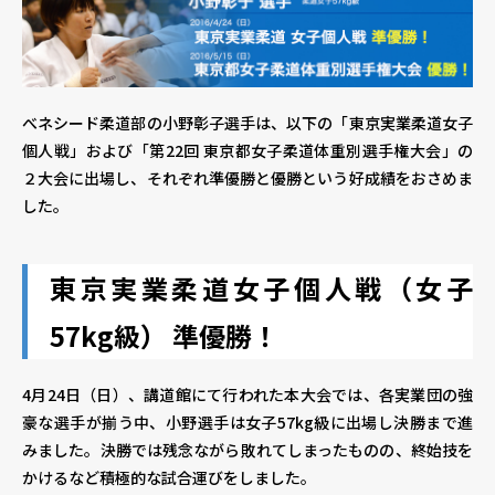
個人情報保護方針
個人情報の取り扱いについて
著作権について
べネシード柔道部の小野彰子選手は、以下の「東京実業柔道女子
個人戦」および「第22回 東京都女子柔道体重別選手権大会」の
２大会に出場し、それぞれ準優勝と優勝という好成績をおさめま
した。
東京実業柔道女子個人戦（女子
57kg級） 準優勝！
4月24日（日）、講道館にて行われた本大会では、各実業団の強
豪な選手が揃う中、小野選手は女子57kg級に出場し決勝まで進
みました。決勝では残念ながら敗れてしまったものの、終始技を
かけるなど積極的な試合運びをしました。