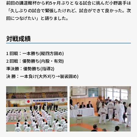
前回の講道館杯から約5ヶ月ぶりとなる試合に挑んだ小野選手は
「久しぶりの試合で緊張したけれど、試合ができて良かった。次
回につなげたい」と語りました。
対戦成績
1 回戦：一本勝ち(縦四方固め)
2 回戦：優勢勝ち(内股・有効)
準決勝：優勢勝ち(指導2)
決 勝：一本負け(大外刈り→袈裟固め)