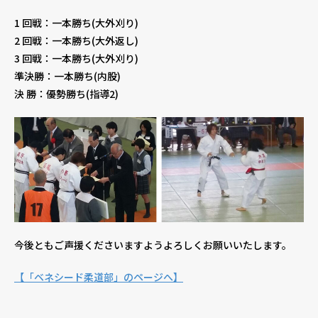
1 回戦：一本勝ち(大外刈り)
2 回戦：一本勝ち(大外返し)
3 回戦：一本勝ち(大外刈り)
準決勝：一本勝ち(内股)
決 勝：優勢勝ち(指導2)
今後ともご声援くださいますようよろしくお願いいたします。
【「ベネシード柔道部」のページへ】