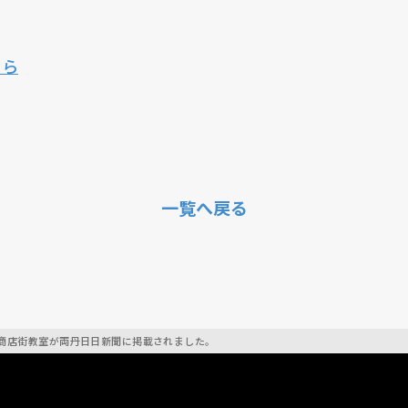
ちら
一覧へ戻る
商店街教室が両丹日日新聞に掲載されました。