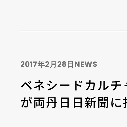
ディーラー契約について
個人情報保護方針
2017年2月28日
NEWS
ベネシードカルチ
が両丹日日新聞に