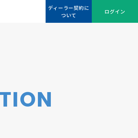
ディーラー契約に
ディーラー契約に
ログイン
ログイン
ついて
ついて
TION