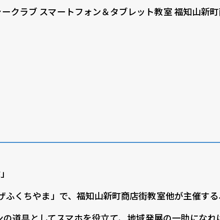
ークラブ スマートフォン＆タブレット教室 福知山新
ぶ」
プラザふくちやま」で、福知山新町商店街教室他が主催す
ンの道具としてスマホを役立て、地域発展の一助になれ