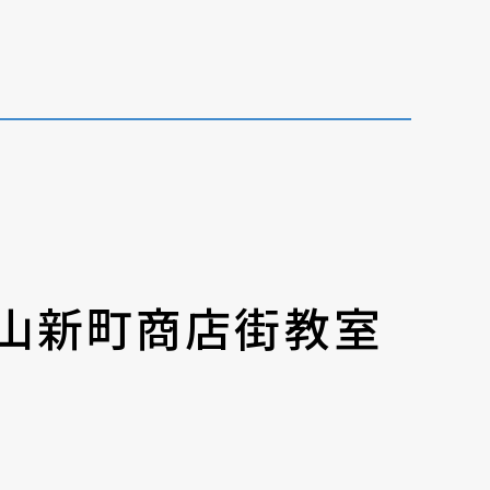
著作権について
山新町商店街教室