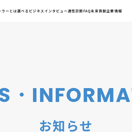
ーラーとは
ーラーとは
選べるビジネス
選べるビジネス
インタビュー
インタビュー
適性診断
適性診断
FAQ
FAQ
未来貢献
未来貢献
企業情報
企業情報
S・INFORMA
お知らせ