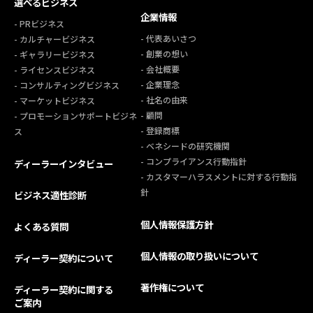
選べるビジネス
企業情報
- PRビジネス
- 代表あいさつ
- カルチャービジネス
- 創業の想い
- ギャラリービジネス
- 会社概要
- ライセンスビジネス
- 企業理念
- コンサルティングビジネス
- 社名の由来
- マーケットビジネス
- 顧問
- プロモーションサポートビジネ
- 登録商標
ス
- ベネシードの研究機関
- コンプライアンス行動指針
ディーラーインタビュー
- カスタマーハラスメントに対する行動指
針
ビジネス適性診断
個人情報保護方針
よくある質問
個人情報の取り扱いについて
ディーラー契約について
著作権について
ディーラー契約に関する
ご案内