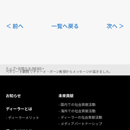
＜ 前へ
一覧へ戻る
次へ ＞
トップ
>
お知らせ/NEWS
>
ベネシード顧問 リチャード・ボーン教授からメッセージが届きました。
お知らせ
未来貢献
- 国内での社会貢献活動
ディーラーとは
- 海外での社会貢献活動
- ディーラーの社会貢献活動
- ディーラーメリット
- メディアパートナーシップ