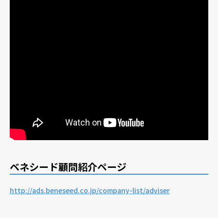
ベネシード顧問紹介ページ
http://ads.beneseed.co.jp/company-list/adviser