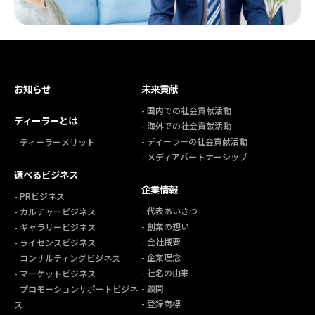
お知らせ
未来貢献
- 国内での社会貢献活動
ディーラーとは
- 海外での社会貢献活動
- ディーラーの社会貢献活動
- ディーラーメリット
- メディアパートナーシップ
選べるビジネス
企業情報
- PRビジネス
- 代表あいさつ
- カルチャービジネス
- 創業の想い
- ギャラリービジネス
- 会社概要
- ライセンスビジネス
- 企業理念
- コンサルティングビジネス
- 社名の由来
- マーケットビジネス
- 顧問
- プロモーションサポートビジネ
- 登録商標
ス