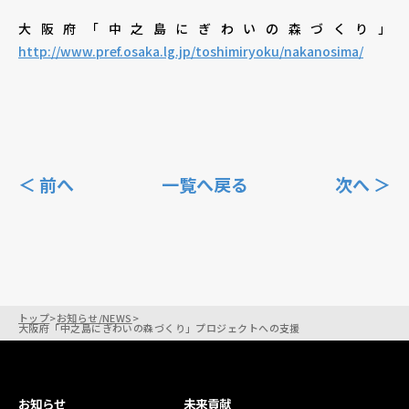
大阪府「中之島にぎわいの森づくり」
http://www.pref.osaka.lg.jp/toshimiryoku/nakanosima/
＜ 前へ
一覧へ戻る
次へ ＞
トップ
>
お知らせ/NEWS
>
大阪府「中之島にぎわいの森づくり」プロジェクトへの支援
お知らせ
未来貢献