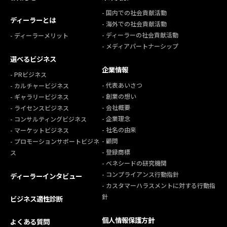
- 国内での社会貢献活動
ディーラーとは
- 海外での社会貢献活動
- ディーラーの社会貢献活動
- ディーラーメリット
- メディアパートナーシップ
選べるビジネス
企業情報
- PRビジネス
- 代表あいさつ
- カルチャービジネス
- 創業の想い
- ギャラリービジネス
- 会社概要
- ライセンスビジネス
- 企業理念
- コンサルティングビジネス
- 社名の由来
- マーケットビジネス
- 顧問
- プロモーションサポートビジネ
- 登録商標
ス
- ベネシードの研究機関
- コンプライアンス行動指針
ディーラーインタビュー
- カスタマーハラスメントに対する行動指
針
ビジネス適性診断
個人情報保護方針
よくある質問