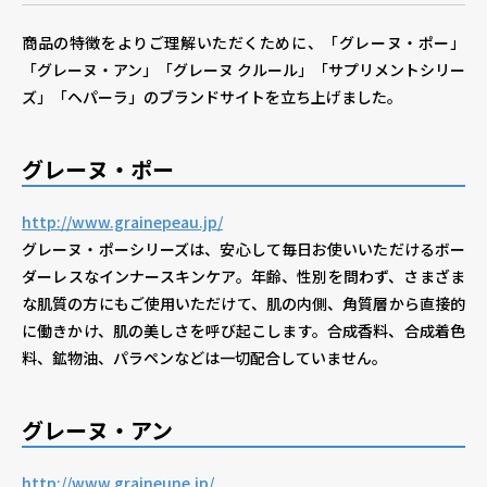
商品の特徴をよりご理解いただくために、「グレーヌ・ポー」
個人情報保護方針
個人情報の取り扱いについて
著作
「グレーヌ・アン」「グレーヌ クルール」「サプリメントシリー
ズ」「ヘパーラ」のブランドサイトを立ち上げました。
グレーヌ・ポー
http://www.grainepeau.jp/
グレーヌ・ポーシリーズは、安心して毎日お使いいただけるボー
ダーレスなインナースキンケア。年齢、性別を問わず、さまざま
な肌質の方にもご使用いただけて、肌の内側、角質層から直接的
に働きかけ、肌の美しさを呼び起こします。合成香料、合成着色
料、鉱物油、パラペンなどは一切配合していません。
グレーヌ・アン
http://www.graineune.jp/