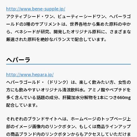
http://www.bene-supple.jp/
アクティブシード・ワン、ビューティーシードワン、へパーラゴ
ールドの3種のサプリメントは、世界各地から集めた原料の中か
ら、ベネシードが研究、開発したオリジナル原料に、さまざまな
厳選された原料を絶妙なバランスで配合しています。
ヘパーラ
http://www.hepara.jp/
ヘパーラゴールド・（ドリンク）は、楽しく飲みたい方、女性の
方にも飲みやすいオリジナル清涼飲料水。アミノ酸やペプチドを
多く含んでいる話題の成分、肝臓加水分解物を1本につき660mg
配合しています。
それぞれのブランドサイトへは、ホームページのトップページ上
部のイメージ画像内のリンクボタン、もしくは商品ラインアップ
の商品ブランド内のリンクボタンからもアクセスしていただけま