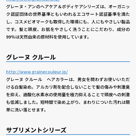
グレーヌ・アンのヘアケア＆ボディケアシリーズは、オーガニッ
ク認証団体の世界基準ともいわれるエコサート認証基準を満た
し、コスメビオマークも取得した環境にも、人にもやさしい製品
です。髪と頭皮、お肌をやさしく洗うことにこだわり、成分の
99％は天然由来の原材料を使用しています。
グレーヌ クルール
http://www.grainecouleur.jp/
グレーヌ クルール ヘアカラーは、男女を問わずお使いいただ
ける白髪染め。アルカリ剤を配合しないことで髪の傷みや刺激臭
を抑え、過酸化水素水の使用量を極力抑えることで頭皮への刺激
も低減しました。短時間で染め上がり、まわりについた汚れは簡
単に洗い落とせます。
サプリメントシリーズ