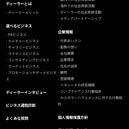
ディーラーとは
- 海外での社会貢献活動
- ディーラーの社会貢献活動
- ディーラーメリット
- メディアパートナーシップ
選べるビジネス
企業情報
- PRビジネス
- 代表あいさつ
- カルチャービジネス
- 創業の想い
- ギャラリービジネス
- 会社概要
- ライセンスビジネス
- 企業理念
- コンサルティングビジネス
- 社名の由来
- マーケットビジネス
- 顧問
- プロモーションサポートビジネ
- 登録商標
ス
- ベネシードの研究機関
- コンプライアンス行動指針
ディーラーインタビュー
- カスタマーハラスメントに対する行動指
針
ビジネス適性診断
個人情報保護方針
よくある質問