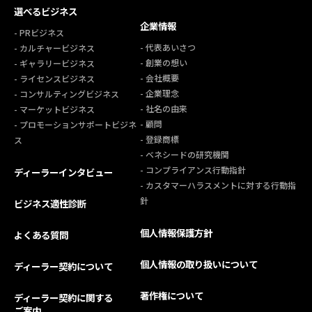
選べるビジネス
企業情報
- PRビジネス
- 代表あいさつ
- カルチャービジネス
- 創業の想い
- ギャラリービジネス
- 会社概要
- ライセンスビジネス
- 企業理念
- コンサルティングビジネス
- 社名の由来
- マーケットビジネス
- 顧問
- プロモーションサポートビジネ
- 登録商標
ス
- ベネシードの研究機関
- コンプライアンス行動指針
ディーラーインタビュー
- カスタマーハラスメントに対する行動指
針
ビジネス適性診断
個人情報保護方針
よくある質問
個人情報の取り扱いについて
ディーラー契約について
著作権について
ディーラー契約に関する
ご案内