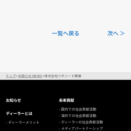
個人情報保護方針
個人情報の取り扱いについて
著作権について
一覧へ戻る
次へ ＞
トップ
>
お知らせ/NEWS
>
株式会社ベネシード開業
お知らせ
未来貢献
- 国内での社会貢献活動
ディーラーとは
- 海外での社会貢献活動
- ディーラーの社会貢献活動
- ディーラーメリット
- メディアパートナーシップ