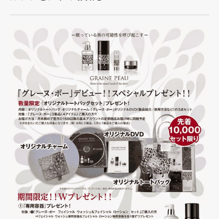
個人情報保護方針
個人情報の取り扱いについて
著作