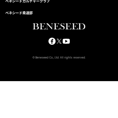
ベネシードカルチャークラブ
ベネシード柔道部
© Beneseed Co., Ltd. All rights reserved.