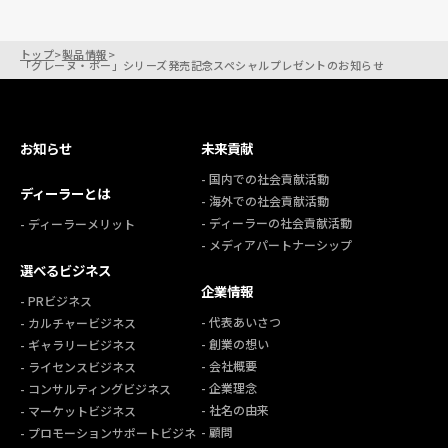
トップ
>
製品情報
>
「グレーヌ・ポー」シリーズ発売記念スペシャルプレゼントのお知らせ
お知らせ
未来貢献
- 国内での社会貢献活動
ディーラーとは
- 海外での社会貢献活動
- ディーラーの社会貢献活動
- ディーラーメリット
- メディアパートナーシップ
選べるビジネス
企業情報
- PRビジネス
- 代表あいさつ
- カルチャービジネス
- 創業の想い
- ギャラリービジネス
- 会社概要
- ライセンスビジネス
- 企業理念
- コンサルティングビジネス
- 社名の由来
- マーケットビジネス
- 顧問
- プロモーションサポートビジネ