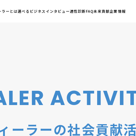
ーラーとは
ーラーとは
選べるビジネス
選べるビジネス
インタビュー
インタビュー
適性診断
適性診断
FAQ
FAQ
未来貢献
未来貢献
企業情報
企業情報
ALER ACTIVIT
ィーラーの社会貢献