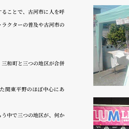
することで、古河市に人を呼
ャラクターの普及や古河市の
、三和町と三つの地区が合併
た関東平野のほぼ中心にあ
。
らう中で三つの地区が、何か