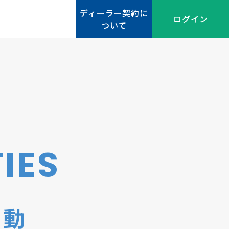
ディーラー契約に
ディーラー契約に
ログイン
ログイン
ついて
ついて
IES
活動