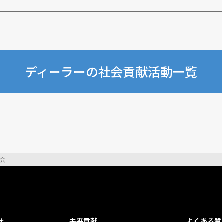
ディーラーの社会貢献活動一覧
協会
せ
未来貢献
よくある質