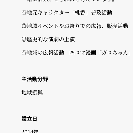
◎地元キャラクター「桃香」普及活動
◎地域イベントやお祭りでの広報、販売活動
◎歴史的な演劇の上演
◎地域の広報活動 四コマ漫画「ガコちゃん
主活動分野
地域振興
設立日
2014年