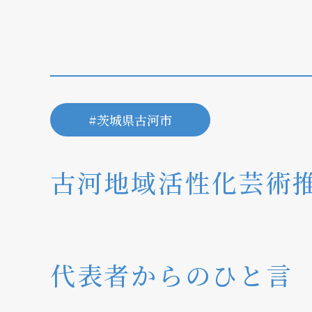
ディーラー契約について
個人情報保護方針
#茨城県古河市
古河地域活性化芸術
代表者からのひと言