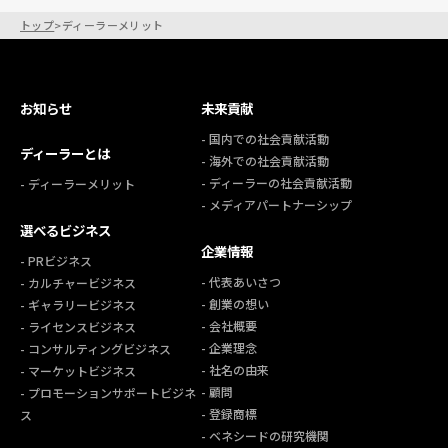
トップ
>
ディーラーメリット
お知らせ
未来貢献
- 国内での社会貢献活動
ディーラーとは
- 海外での社会貢献活動
- ディーラーの社会貢献活動
- ディーラーメリット
- メディアパートナーシップ
選べるビジネス
企業情報
- PRビジネス
- 代表あいさつ
- カルチャービジネス
- 創業の想い
- ギャラリービジネス
- 会社概要
- ライセンスビジネス
- 企業理念
- コンサルティングビジネス
- 社名の由来
- マーケットビジネス
- 顧問
- プロモーションサポートビジネ
- 登録商標
ス
- ベネシードの研究機関