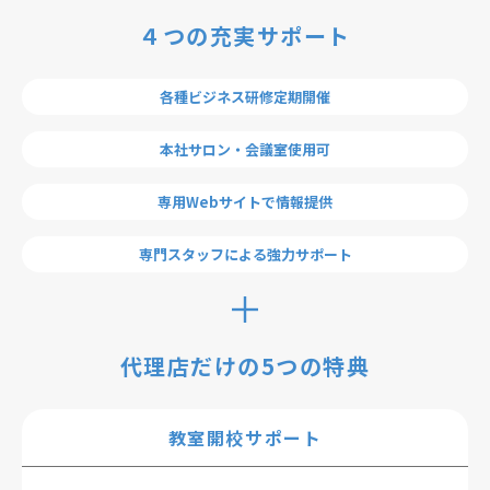
４つの充実サポート
個人情報保護方針
個人情報の取り扱いについて
著作権について
各種ビジネス研修定期開催
本社サロン・会議室使用可
専用Webサイトで情報提供
専門スタッフによる強力サポート
代理店だけの5つの特典
教室開校サポート