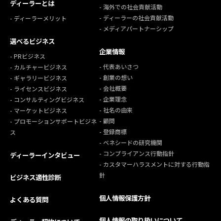
ディーラーとは
- 海外での社会貢献活動
- ディーラーの社会貢献活動
- ディーラーメリット
- メディアパートナーシップ
選べるビジネス
企業情報
- PRビジネス
- 代表あいさつ
- カルチャービジネス
- 創業の想い
- ギャラリービジネス
- 会社概要
- ライセンスビジネス
- 企業理念
- コンサルティングビジネス
- 社名の由来
- マーケットビジネス
- 顧問
- プロモーションサポートビジネ
- 登録商標
ス
- ベネシードの研究機関
- コンプライアンス行動指針
ディーラーインタビュー
- カスタマーハラスメントに対する行動指
針
ビジネス適性診断
個人情報保護方針
よくある質問
個人情報の取り扱いについて