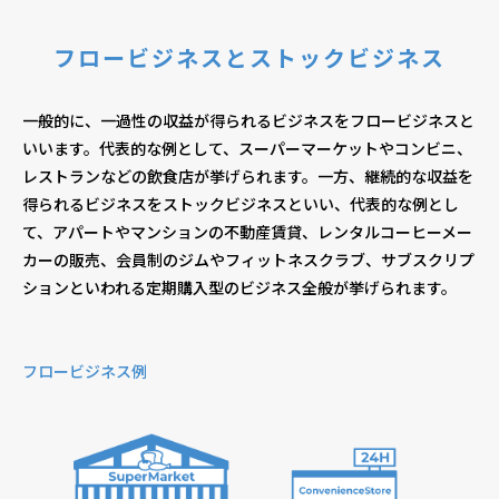
フロービジネスとストックビジネス
個人情報保護方針
個人情報の取り扱いについて
著作権について
一般的に、一過性の収益が得られるビジネスをフロービジネスと
いいます。代表的な例として、スーパーマーケットやコンビニ、
レストランなどの飲食店が挙げられます。一方、継続的な収益を
得られるビジネスをストックビジネスといい、代表的な例とし
て、アパートやマンションの不動産賃貸、レンタルコーヒーメー
カーの販売、会員制のジムやフィットネスクラブ、サブスクリプ
ションといわれる定期購入型のビジネス全般が挙げられます。
フロービジネス例