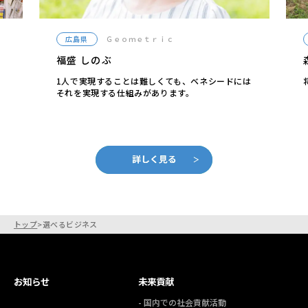
広島県
Ｇｅｏｍｅｔｒｉｃ
福盛 しのぶ
1人で実現することは難しくても、ベネシードには
それを実現する仕組みがあります。
トップ
>
選べるビジネス
お知らせ
未来貢献
- 国内での社会貢献活動