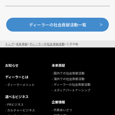
ディーラーの社会貢献活動一覧
トップ
>
未来貢献
>
ディーラーの社会貢献活動
>
とぎの和
お知らせ
未来貢献
- 国内での社会貢献活動
ディーラーとは
- 海外での社会貢献活動
- ディーラーの社会貢献活動
- ディーラーメリット
- メディアパートナーシップ
選べるビジネス
企業情報
- PRビジネス
- 代表あいさつ
- カルチャービジネス