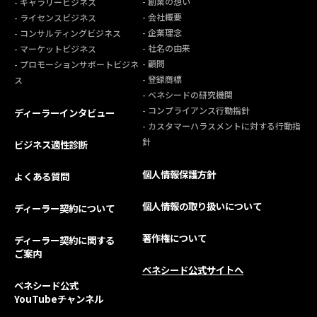
- 創業の想い
- ギャラリービジネス
- 会社概要
- ライセンスビジネス
- 企業理念
- コンサルティングビジネス
- 社名の由来
- マーケットビジネス
- 顧問
- プロモーションサポートビジネ
- 登録商標
ス
- ベネシードの研究機関
- コンプライアンス行動指針
ディーラーインタビュー
- カスタマーハラスメントに対する行動指
針
ビジネス適性診断
個人情報保護方針
よくある質問
個人情報の取り扱いについて
ディーラー契約について
著作権について
ディーラー契約に関する
ご案内
ベネシード公式サイトへ
ベネシード公式
YouTubeチャンネル