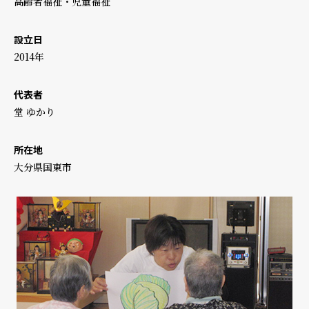
高齢者福祉・児童福祉
設立日
2014年
代表者
堂 ゆかり
所在地
大分県国東市