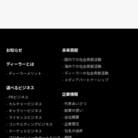
お知らせ
未来貢献
- 国内での社会貢献活動
ディーラーとは
- 海外での社会貢献活動
- ディーラーの社会貢献活動
- ディーラーメリット
- メディアパートナーシップ
選べるビジネス
企業情報
- PRビジネス
- 代表あいさつ
- カルチャービジネス
- 創業の想い
- ギャラリービジネス
- 会社概要
- ライセンスビジネス
- 企業理念
- コンサルティングビジネス
- 社名の由来
- マーケットビジネス
- 顧問
- プロモーションサポートビジネ