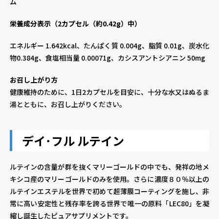
ム
栄養成分表示（2カプセル（約0.42g）中）
エネルギー 1.642kcal、たんぱく質 0.004g、脂質 0.01g、炭水化
物0.384g、食塩相当量 0.00071g、カシスアントシアニン 50mg
お召し上がり方
健康維持のために、1日2カプセルを目安に、十分な水又はぬるま
湯とともに、お召し上がりください。
デイ･フル ルテイン
ルテインの含量が群を抜くマリーゴールドの中でも、発祥の地メ
キシコ産のマリーゴールドのみを使用。さらに濃度８０％以上の
ルテインエステルを世界で初めて超薄膜コーティングを施し、非
常に高い安定性と残存率を誇る世界で唯一の原料「LEC80」を凝
縮し誕生したピュアサプリメントです。