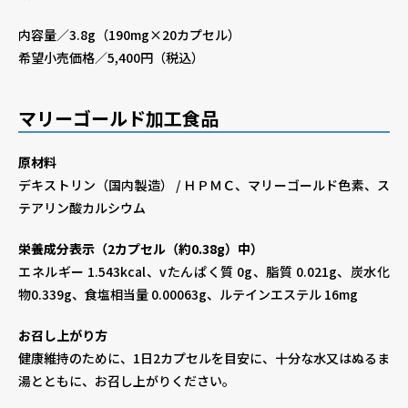
内容量／3.8g（190mg×20カプセル）
希望小売価格／5,400円（税込）
マリーゴールド加工食品
原材料
デキストリン（国内製造） / ＨＰＭＣ、マリーゴールド色素、ス
テアリン酸カルシウム
栄養成分表示（2カプセル（約0.38g）中）
エネルギー 1.543kcal、vたんぱく質 0g、脂質 0.021g、炭水化
物0.339g、食塩相当量 0.00063g、ルテインエステル 16mg
お召し上がり方
健康維持のために、1日2カプセルを目安に、十分な水又はぬるま
湯とともに、お召し上がりください。