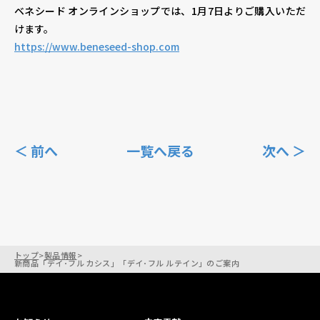
ベネシード オンラインショップでは、1月7日よりご購入いただ
けます。
https://www.beneseed-shop.com
＜ 前へ
一覧へ戻る
次へ ＞
トップ
>
製品情報
>
新商品「デイ･フル カシス」「デイ･フル ルテイン」のご案内