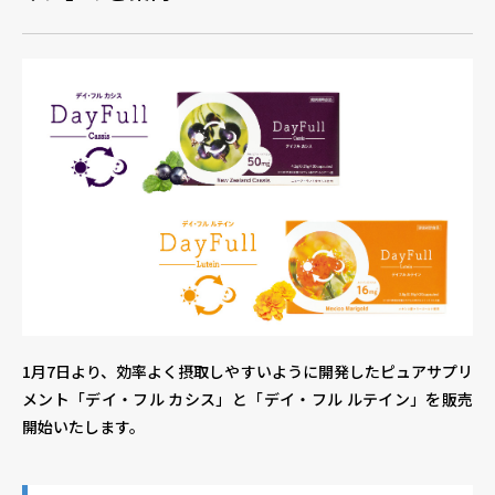
個人情報保護方針
個人情報の取り扱いについて
著作
1月7日より、効率よく摂取しやすいように開発したピュアサプリ
メント「デイ・フル カシス」と「デイ・フル ルテイン」を販売
開始いたします。