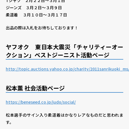
Tシャツ
２月２２日～３月１日
ジーンズ
３月２日～３月９日
柔道着
３月１０日～３月１７日
出品の際は入札をお待ちしております！
ヤフオク 東日本大震災「チャリティーオー
クション」ベストジーニスト活動ページ
http://topic.auctions.yahoo.co.jp/charity/2011sanrikuoki_ms
松本薫 社会活動ページ
https://beneseed.co.jp/judo/social/
松本選手のサイン入り柔道着はかなりレアなものだと思われま
す。