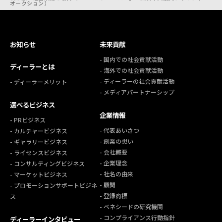
オークション）
お知らせ
未来貢献
- 国内での社会貢献活動
ディーラーとは
- 海外での社会貢献活動
- ディーラーの社会貢献活動
- ディーラーメリット
- メディアパートナーシップ
選べるビジネス
企業情報
- PRビジネス
- 代表あいさつ
- カルチャービジネス
- 創業の想い
- ギャラリービジネス
- 会社概要
- ライセンスビジネス
- 企業理念
- コンサルティングビジネス
- 社名の由来
- マーケットビジネス
- 顧問
- プロモーションサポートビジネ
- 登録商標
ス
- ベネシードの研究機関
- コンプライアンス行動指針
ディーラーインタビュー