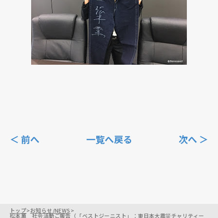
＜ 前へ
一覧へ戻る
次へ ＞
トップ
>
お知らせ/NEWS
>
松本薫 社会活動ご報告（「ベストジーニスト」：東日本大震災チャリティー