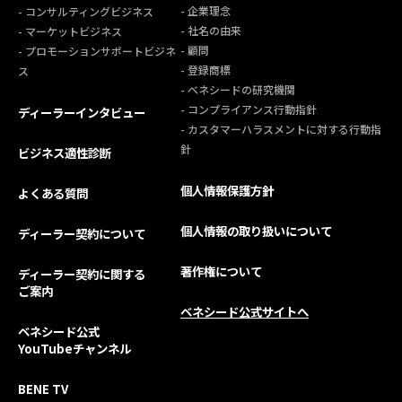
- 企業理念
- コンサルティングビジネス
- 社名の由来
- マーケットビジネス
- 顧問
- プロモーションサポートビジネ
- 登録商標
ス
- ベネシードの研究機関
- コンプライアンス行動指針
ディーラーインタビュー
- カスタマーハラスメントに対する行動指
針
ビジネス適性診断
個人情報保護方針
よくある質問
個人情報の取り扱いについて
ディーラー契約について
著作権について
ディーラー契約に関する
ご案内
ベネシード公式サイトへ
ベネシード公式
YouTubeチャンネル
BENE TV