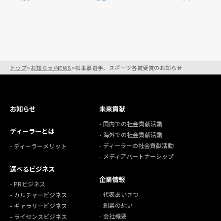
トップ
>
お知らせ/NEWS
>
松本薫選手、スポーツ各賞受賞のお知らせ
お知らせ
未来貢献
- 国内での社会貢献活動
ディーラーとは
- 海外での社会貢献活動
- ディーラーの社会貢献活動
- ディーラーメリット
- メディアパートナーシップ
選べるビジネス
企業情報
- PRビジネス
- 代表あいさつ
- カルチャービジネス
- 創業の想い
- ギャラリービジネス
- 会社概要
- ライセンスビジネス