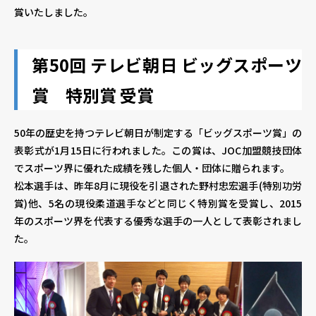
賞いたしました。
個人情報保護方針
個人情報の取り扱いについて
著作権について
第50回 テレビ朝日 ビッグスポーツ
賞 特別賞 受賞
50年の歴史を持つテレビ朝日が制定する「ビッグスポーツ賞」の
表彰式が1月15日に行われました。この賞は、JOC加盟競技団体
でスポーツ界に優れた成績を残した個人・団体に贈られます。
松本選手は、昨年8月に現役を引退された野村忠宏選手(特別功労
賞)他、5名の現役柔道選手などと同じく特別賞を受賞し、2015
年のスポーツ界を代表する優秀な選手の一人として表彰されまし
た。